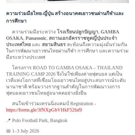
ความร่วมมือไทย-ญี่ปุ่น สร้างอนาคตเยาวชนผ่านกีฬาและ
การศึกษา
ความร่วมมือระหว่าง
โรงเรียนปลูกปัญญา
,
GAMBA
OSAKA
,
Panasonic
,
สถานเอกอัครราชทูตญี่ปุ่นประจำ
ประเทศไทย
และ
สยามสินธร
สะท้อนถึงความมุ่งมั่นร่วมกัน
ในการพัฒนาเยาวชนไทยผ่านกีฬา การศึกษา และความร่วม
มือระหว่างประเทศ
โครงการ ROAD TO GAMBA OSAKA – THAILAND
TRAINING CAMP 2026 จึงไม่ใช่เพียงค่ายฟุตบอล แต่เป็น
เวทีแห่งโอกาสที่เชื่อมโยงเยาวชนไทยสู่ประสบการณ์ระดับ
นานาชาติ พร้อมวางรากฐานสำคัญในการพัฒนาวงการ
ฟุตบอลเยาวชนไทยสู่อนาคตอย่างยั่งยืน
สนใจเข้าร่วมเทรนนิ่งแคมป์ Registration -
https://forms.gle/3fNXpGbVHkF52faf9
📍 Polo Football Park, Bangkok
📅 1–3 July 2026