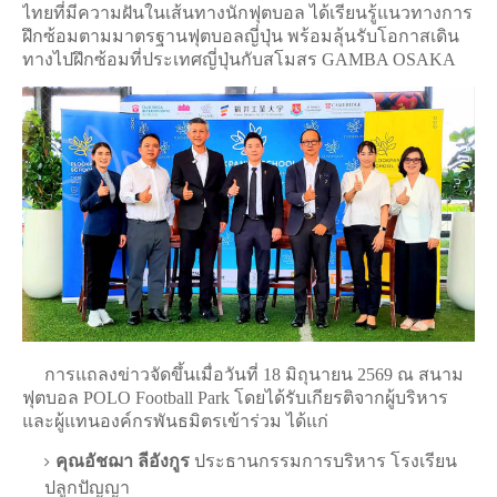
ไทยที่มีความฝันในเส้นทางนักฟุตบอล ได้เรียนรู้แนวทางการ
ฝึกซ้อมตามมาตรฐานฟุตบอลญี่ปุ่น พร้อมลุ้นรับโอกาสเดิน
ทางไปฝึกซ้อมที่ประเทศญี่ปุ่นกับสโมสร GAMBA OSAKA
การแถลงข่าวจัดขึ้นเมื่อวันที่ 18 มิถุนายน 2569 ณ​
สนาม
ฟุตบอล POLO Football Park​
โดยได้รับเกียรติจากผู้บริหาร
และผู้แทนองค์กรพันธมิตรเข้าร่วม ได้แก่
คุณอัชฌา ลีอังกูร
ประธานกรรมการบริหาร โรงเรียน
ปลูกปัญญา