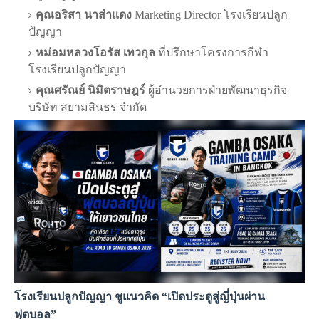
คุณอริสา นาสำแดง
Marketing Director โรงเรียนปลูก
ปัญญา
หม่อมหลวงโอรัส เทวกุล
ที่ปรึกษาโครงการกีฬา
โรงเรียนปลูกปัญญา
คุณศรัณย์ นิมิตราษฎร์
ผู้อำนวยการฝ่ายพัฒนาธุรกิจ
บริษัท สยามสินธร จำกัด
โรงเรียนปลูกปัญญา ชูแนวคิด “เปิดประตูสู่ญี่ปุ่นผ่าน
ฟุตบอล”