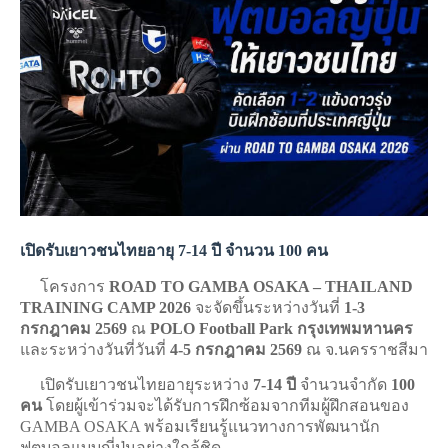
เปิดรับเยาวชนไทยอายุ 7-14 ปี จำนวน 100 คน
โครงการ
ROAD TO GAMBA OSAKA – THAILAND
TRAINING CAMP 2026
จะจัดขึ้นระหว่างวันที่
1-3
กรกฎาคม 2569
ณ
POLO Football Park กรุงเทพมหานคร​
และ
ระหว่างวันที่วันที่
4-5
กรกฎาคม 2569
ณ จ.นครราชสีมา
เปิดรับเยาวชนไทยอายุระหว่าง
7-14 ปี
จำนวนจำกัด
100
คน
โดยผู้เข้าร่วมจะได้รับการฝึกซ้อมจากทีมผู้ฝึกสอนของ
GAMBA OSAKA พร้อมเรียนรู้แนวทางการพัฒนานัก
ฟุตบอลแบบญี่ปุ่นอย่างใกล้ชิด