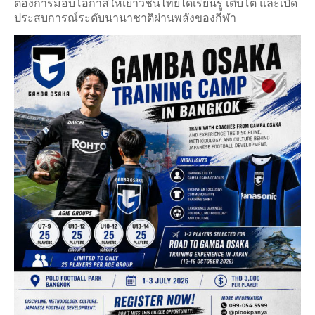
ต้องการมอบโอกาสให้เยาวชนไทยได้เรียนรู้ เติบโต และเปิด
ประสบการณ์ระดับนานาชาติผ่านพลังของกีฬา