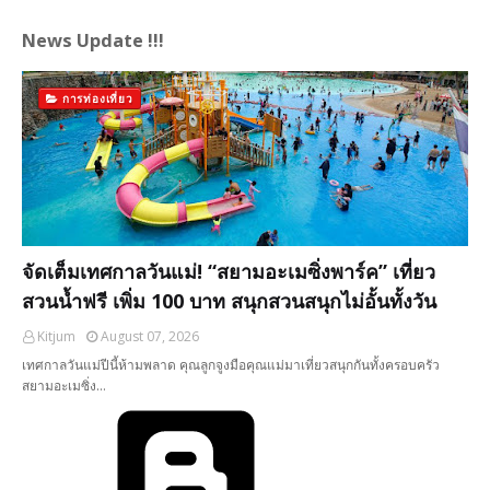
News Update !!!
การท่องเที่ยว
จัดเต็มเทศกาลวันแม่! “สยามอะเมซิ่งพาร์ค” เที่ยว
สวนน้ำฟรี เพิ่ม 100 บาท สนุกสวนสนุกไม่อั้นทั้งวัน
Kitjum
August 07, 2026
เทศกาลวันแม่ปีนี้ห้ามพลาด คุณลูกจูงมือคุณแม่มาเที่ยวสนุกกันทั้งครอบครัว
สยามอะเมซิ่ง…