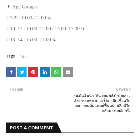
👦 Age Groups:
U7–9 | 10.00–12.00 น.
U10–12 | 10.00–12.00 / 15.00–17.00 น.
U13–14 | 15.00–17.00 น.
Tags:
กีฬา
OLDER
NEWER
รพ.ยันฮี ผนึก “กัน จอมพลัง” ช่วยสาว
ศัลยกรรมพลาด ถุงใต้ตาติดเชื้อหวิด
บอด ก่อนทีมแพทย์ฟื้นหน้าพลิกชีวิต
กลับมาสวยอีกครั้ง
POST A COMMENT