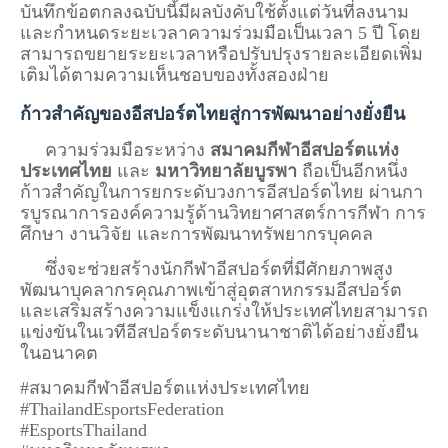
บันทึกข้อตกลงฉบับนี้มีผลบังคับใช้ตั้งแต่วันที่ลงนาม
และกำหนดระยะเวลาความร่วมมือเป็นเวลา 5 ปี โดย
สามารถขยายระยะเวลาหรือปรับปรุงรายละเอียดเพิ่ม
เติมได้ตามความเห็นชอบของทั้งสองฝ่าย
ก้าวสำคัญของอีสปอร์ตไทยสู่การพัฒนาอย่างยั่งยืน
ความร่วมมือระหว่าง
สมาคมกีฬาอีสปอร์ตแห่ง
ประเทศไทย
และ
มหาวิทยาลัยบูรพา
ถือเป็นอีกหนึ่ง
ก้าวสำคัญในการยกระดับวงการอีสปอร์ตไทย ผ่านกา
รบูรณาการองค์ความรู้ด้านวิทยาศาสตร์การกีฬา การ
ศึกษา งานวิจัย และการพัฒนาทรัพยากรบุคคล
ซึ่งจะช่วยสร้างนักกีฬาอีสปอร์ตที่มีศักยภาพสูง
พัฒนาบุคลากรคุณภาพเข้าสู่อุตสาหกรรมอีสปอร์ต
และเสริมสร้างความแข็งแกร่งให้ประเทศไทยสามารถ
แข่งขันในเวทีอีสปอร์ตระดับนานาชาติได้อย่างยั่งยืน
ในอนาคต
#สมาคมกีฬาอีสปอร์ตแห่งประเทศไทย
#ThailandEsportsFederation
#EsportsThailand