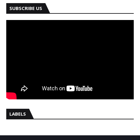
SUBSCRIBE US
LABELS