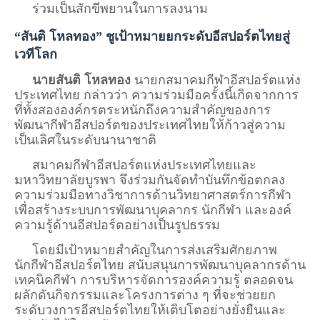
ร่วมเป็นสักขีพยานในการลงนาม
“สันติ โหลทอง” ชูเป้าหมายยกระดับอีสปอร์ตไทยสู่
เวทีโลก
นายสันติ โหลทอง
นายกสมาคมกีฬาอีสปอร์ตแห่ง
ประเทศไทย กล่าวว่า ความร่วมมือครั้งนี้เกิดจากการ
ที่ทั้งสององค์กรตระหนักถึงความสำคัญของการ
พัฒนากีฬาอีสปอร์ตของประเทศไทยให้ก้าวสู่ความ
เป็นเลิศในระดับนานาชาติ
สมาคมกีฬาอีสปอร์ตแห่งประเทศไทยและ
มหาวิทยาลัยบูรพา จึงร่วมกันจัดทำบันทึกข้อตกลง
ความร่วมมือทางวิชาการด้านวิทยาศาสตร์การกีฬา
เพื่อสร้างระบบการพัฒนาบุคลากร นักกีฬา และองค์
ความรู้ด้านอีสปอร์ตอย่างเป็นรูปธรรม
โดยมีเป้าหมายสำคัญในการส่งเสริมศักยภาพ
นักกีฬาอีสปอร์ตไทย สนับสนุนการพัฒนาบุคลากรด้าน
เทคนิคกีฬา การบริหารจัดการองค์ความรู้ ตลอดจน
ผลักดันกิจกรรมและโครงการต่าง ๆ ที่จะช่วยยก
ระดับวงการอีสปอร์ตไทยให้เติบโตอย่างยั่งยืนและ