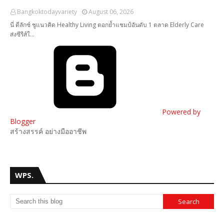
Bangkoktodayvariety
August 06, 2026
นี่ ดีลักซ์ ชูแนวคิด Healthy Living ตอกย้ำแชมป์อันดับ 1 ตลาด Elderly Care
ส่งซีรีส์ใ…
Powered by
Blogger
สร้างสรรค์ อย่างมืออาชีพ
WPS.