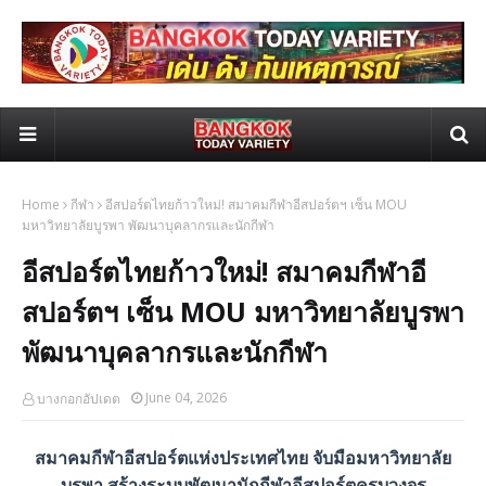
Home
กีฬา
อีสปอร์ตไทยก้าวใหม่! สมาคมกีฬาอีสปอร์ตฯ เซ็น MOU
มหาวิทยาลัยบูรพา พัฒนาบุคลากรและนักกีฬา
อีสปอร์ตไทยก้าวใหม่! สมาคมกีฬาอี
สปอร์ตฯ เซ็น MOU มหาวิทยาลัยบูรพา
พัฒนาบุคลากรและนักกีฬา
June 04, 2026
บางกอกอัปเดต
สมาคมกีฬาอีสปอร์ตแห่งประเทศไทย จับมือมหาวิทยาลัย
บูรพา สร้างระบบพัฒนานักกีฬาอีสปอร์ตครบวงจร