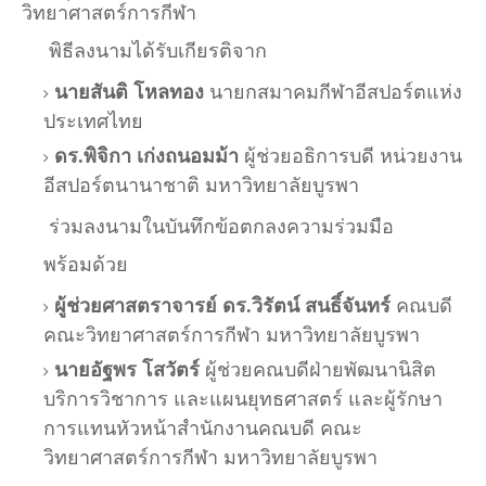
วิทยาศาสตร์การกีฬา
พิธีลงนามได้รับเกียรติจาก
นายสันติ โหลทอง
นายกสมาคมกีฬาอีสปอร์ตแห่ง
ประเทศไทย
ดร.พิจิกา เก่งถนอมม้า
ผู้ช่วยอธิการบดี หน่วยงาน
อีสปอร์ตนานาชาติ มหาวิทยาลัยบูรพา
ร่วมลงนามในบันทึกข้อตกลงความร่วมมือ
พร้อมด้วย
ผู้ช่วยศาสตราจารย์ ดร.วิรัตน์ สนธิ์จันทร์
คณบดี
คณะวิทยาศาสตร์การกีฬา มหาวิทยาลัยบูรพา
นายอัฐพร โสวัตร์
ผู้ช่วยคณบดีฝ่ายพัฒนานิสิต
บริการวิชาการ และแผนยุทธศาสตร์ และผู้รักษา
การแทนหัวหน้าสำนักงานคณบดี คณะ
วิทยาศาสตร์การกีฬา มหาวิทยาลัยบูรพา