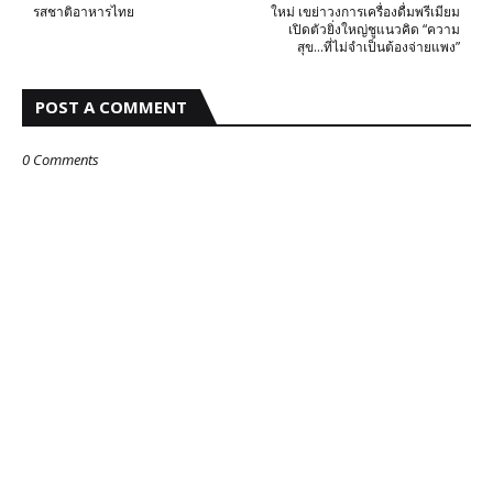
รสชาติอาหารไทย
ใหม่ เขย่าวงการเครื่องดื่มพรีเมียม
เปิดตัวยิ่งใหญ่ชูแนวคิด “ความ
สุข...ที่ไม่จำเป็นต้องจ่ายแพง”
POST A COMMENT
0 Comments