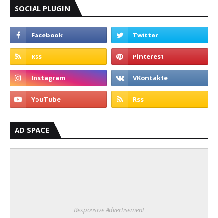
SOCIAL PLUGIN
AD SPACE
Responsive Advertisement