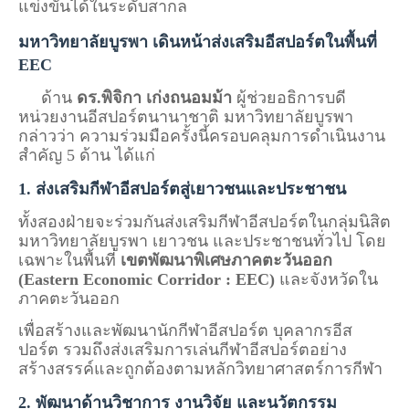
แข่งขันได้ในระดับสากล
มหาวิทยาลัยบูรพา เดินหน้าส่งเสริมอีสปอร์ตในพื้นที่
EEC
ด้าน
ดร.พิจิกา เก่งถนอมม้า
ผู้ช่วยอธิการบดี
หน่วยงานอีสปอร์ตนานาชาติ มหาวิทยาลัยบูรพา
กล่าวว่า ความร่วมมือครั้งนี้ครอบคลุมการดำเนินงาน
สำคัญ 5 ด้าน ได้แก่
1. ส่งเสริมกีฬาอีสปอร์ตสู่เยาวชนและประชาชน
ทั้งสองฝ่ายจะร่วมกันส่งเสริมกีฬาอีสปอร์ตในกลุ่มนิสิต
มหาวิทยาลัยบูรพา เยาวชน และประชาชนทั่วไป โดย
เฉพาะในพื้นที่
เขตพัฒนาพิเศษภาคตะวันออก
(Eastern Economic Corridor : EEC)
และจังหวัดใน
ภาคตะวันออก
เพื่อสร้างและพัฒนานักกีฬาอีสปอร์ต บุคลากรอีส
ปอร์ต รวมถึงส่งเสริมการเล่นกีฬาอีสปอร์ตอย่าง
สร้างสรรค์และถูกต้องตามหลักวิทยาศาสตร์การกีฬา
2. พัฒนาด้านวิชาการ งานวิจัย และนวัตกรรม