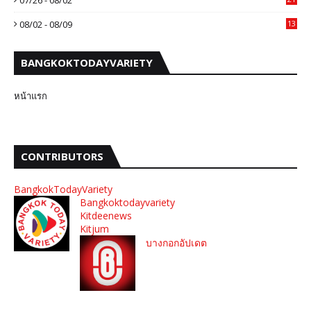
08/02 - 08/09
13
BANGKOKTODAYVARIETY
หน้าแรก
CONTRIBUTORS
BangkokTodayVariety
Bangkoktodayvariety
Kitdeenews
Kitjum
บางกอกอัปเดต