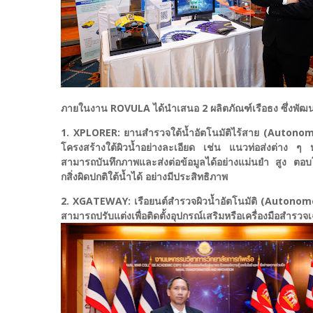
ภายในงาน ROVULA ได้นำเสนอ 2 ผลิตภัณฑ์เรือธง ซึ่งพัฒนา
1. XPLORER: ยานสำรวจใต้น้ำอัตโนมัติไร้สาย (Autono
โครงสร้างใต้ผิวน้ำอย่างละเอียด เช่น แนวท่อส่งต่าง ๆ ห
สามารถบันทึกภาพและส่งต่อข้อมูลได้อย่างแม่นยำ สูง ตอบ
กสิ่งผิดปกติใต้น้ำได้ อย่างมีประสิทธิภาพ
2. XGATEWAY: เรือยนต์สำรวจผิวน้ำอัตโนมัติ (Autonomo
สามารถปรับแต่งเพื่อติดตั้งอุปกรณ์เสริมหรือเครื่องมือสำ