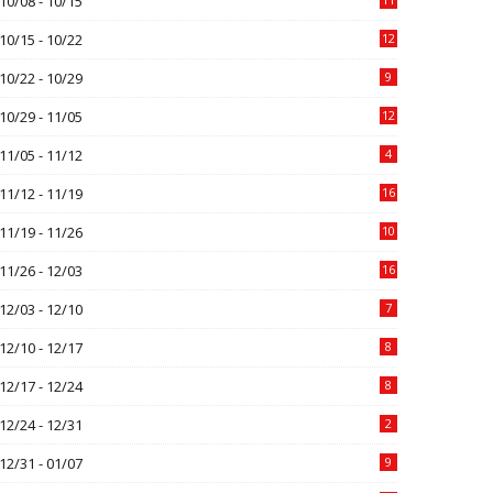
10/08 - 10/15
10/15 - 10/22
12
10/22 - 10/29
9
10/29 - 11/05
12
11/05 - 11/12
4
11/12 - 11/19
16
11/19 - 11/26
10
11/26 - 12/03
16
12/03 - 12/10
7
12/10 - 12/17
8
12/17 - 12/24
8
12/24 - 12/31
2
12/31 - 01/07
9