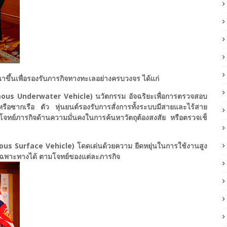
ขึ้นเพื่อรองรับภารกิจทางทะเลอย่างครบวงจร ได้แก่
mous Underwater Vehicle) นวัตกรรม อัจฉริยะเพื่อการตรวจสอบ
รือซากเรือ ตัว หุ่นยนต์รองรับการสั่งการทั้งระบบมีสายและไร้สาย
โจทย์ภารกิจด้านความมั่นคงในการค้นหาวัตถุต้องสงสัย หรือตรวจเช็
us Surface Vehicle) โดดเด่นด้วยความ ยืดหยุ่นในการใช้งานสูง
รวจเฉพาะทางได้ ตามโจทย์ของแต่ละภารกิจ