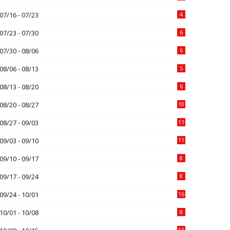
07/16 - 07/23
4
07/23 - 07/30
6
07/30 - 08/06
6
08/06 - 08/13
5
08/13 - 08/20
6
08/20 - 08/27
10
08/27 - 09/03
11
09/03 - 09/10
11
09/10 - 09/17
8
09/17 - 09/24
8
09/24 - 10/01
16
10/01 - 10/08
8
11