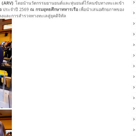
วี (ARV)
โดยนำนวัตกรรมยานยนต์และหุ่นยนต์ไร้คนขับทางทะเลเข้า
ือ
ประจำปี 2569
ณ กรมยุทธศึกษาทหารเรือ
เพื่อนำเสนอศักยภาพของ
คงและการสำรวจทางทะเลสู่ยุคดิจิทัล