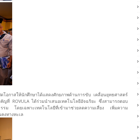
ื่อเปิดโอกาสให้นักศึกษาได้แสดงศักยภาพด้านการขับ เคลื่อนยุทธศาสตร์
สสำคัญที่ ROVULA ได้ร่วมนำเสนอเทคโนโลยีอัจฉริยะ ซึ่งสามารถตอบ
ูปธรรม โดยเฉพาะเทคโนโลยีที่เข้ามาช่วยลดความเสี่ยง เพิ่มความ
่นคงทางทะเล