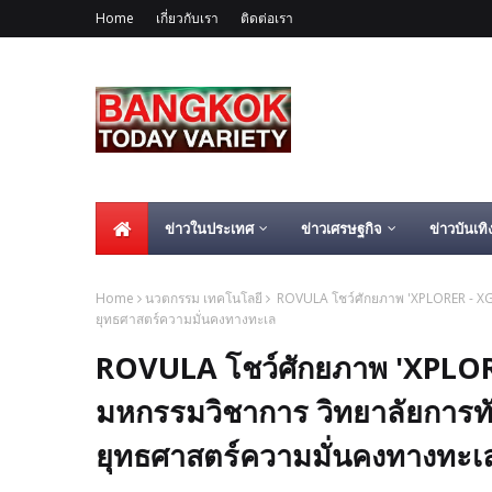
Home
เกี่ยวกับเรา
ติดต่อเรา
ข่าวในประเทศ
ข่าวเศรษฐกิจ
ข่าวบันเทิ
Home
นวตกรรม เทคโนโลยี
ROVULA โชว์ศักยภาพ 'XPLORER - XGA
ยุทธศาสตร์ความมั่นคงทางทะเล
ROVULA โชว์ศักยภาพ 'XPLO
มหกรรมวิชาการ วิทยาลัยการทั
ยุทธศาสตร์ความมั่นคงทางทะเ