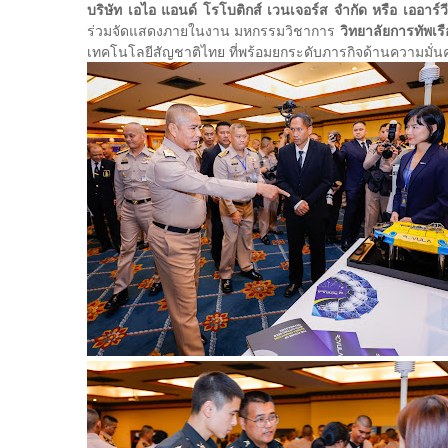
บริษัท เอไอ แอนด์ โรโบติกส์ เวนเจอร์ส จำกัด หรือ เออาร์
ร่วมจัดแสดงภายในงาน มหกรรมวิชาการ
วิทยาลัยการทัพเร
เทคโนโลยีสัญชาติไทย ที่พร้อมยกระดับภารกิจด้านความมั่น