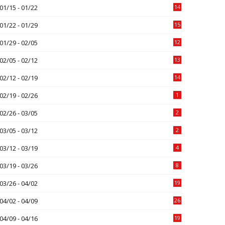
01/15 - 01/22
14
01/22 - 01/29
15
01/29 - 02/05
12
02/05 - 02/12
13
02/12 - 02/19
14
02/19 - 02/26
1
02/26 - 03/05
2
03/05 - 03/12
2
03/12 - 03/19
4
03/19 - 03/26
8
03/26 - 04/02
19
04/02 - 04/09
26
04/09 - 04/16
19