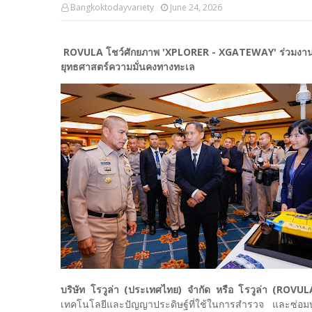
Bangkoktodayvariety
June 24, 2026
ROVULA โชว์ศักยภาพ 'XPLORER - XGATEWAY' ร่วมงาน ม
ยุทธศาสตร์ความมั่นคงทางทะเล
บริษัท โรวูล่า (ประเทศไทย) จำกัด หรือ โรวูล่า (ROVU
เทคโนโลยีและปัญญาประดิษฐ์ที่ใช้ในการสำรวจ และซ่อมบำ