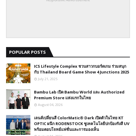
POPULAR POSTS
ICS Lifestyle Complex ชวนสาวกบอร์ดเกม ร่วมสนุก
กับ Thailand Board Game Show 4 Junctions 2025
July 21, 2025
Bambu Lab เปิด Bambu World และ Authorized
Premium Store แห่งแรกในไทย
August 04, 2026
เลนส์เปลี่ยนสี ColorMatic® Dark เปิดตัวในไทย​ KT
OPTIC ผนึก RODENSTOCK ชูเทคโนโลยีปกป้องรังสี UV
พร้อมตอบโจทย์แฟชั่นและการมองเห็น