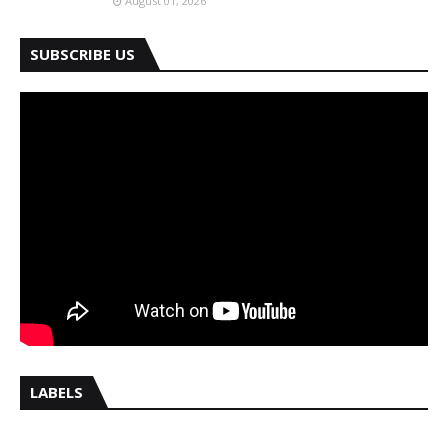
August 01, 2026
SUBSCRIBE US
LABELS