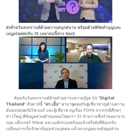
ส่งท้ายวันสงกรานต์ด้วยความสนุกสนาน พร้อมด้วยพิกัดทำบุญและ
เมนูอร่อยพบกัน 15 เมษายนนี้ทาง ช่อง3
ต้อนรับวันสงกรานต์ด้วยด้วยสาระความรู้ยุค 5G
“Digital
Thailand
” สัปดาห์นี้
“ดร.เอิ้น”
พามาพูดคุยกับผู้เชี่ยวชาญด้านความ
มั่นคงปลอดภัยไซเบอร์ และผู้เชี่ยวชาญเรื่อง PDPA จากกรณีศึกษา
ข่าวใหญ่ ที่ข้อมูลส่วนตัวของคนไทยกว่า 55 ล้านรายชื่อรั่วขอมาจาก
กลุ่ม แฮ็กเกอร์ 9Near และองค์กรเองพร้อมแล้วหรือยังที่ต้องปรับ
เปลี่ยนการเก็บรักษาข้อมูลส่วนบุคคล แล้วทางกฎหมายข้อมูลส่วน