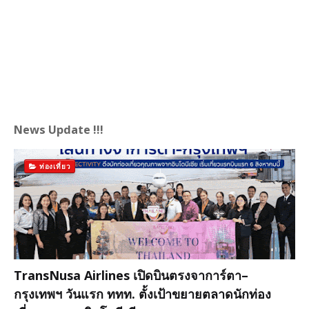
News Update !!!
ท่องเที่ยว
TransNusa Airlines เปิดบินตรงจาการ์ตา–
กรุงเทพฯ วันแรก ททท. ตั้งเป้าขยายตลาดนักท่อง