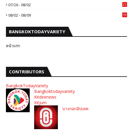
07/26 - 08/02
21
08/02 - 08/09
19
BANGKOKTODAYVARIETY
หน้าแรก
CONTRIBUTORS
BangkokTodayVariety
Bangkoktodayvariety
Kitdeenews
Kitjum
บางกอกอัปเดต