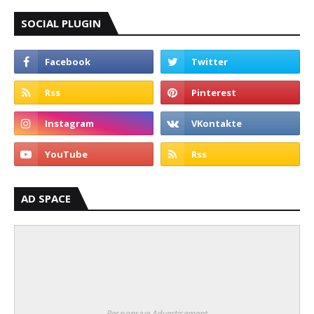
SOCIAL PLUGIN
AD SPACE
Responsive Advertisement