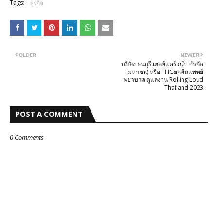
Tags:
ธุรกิจ
OLDER
NEWER
บริษัท ธนบุรี เฮลท์แคร์ กรุ๊ป จำกัด
(มหาชน) หรือ THGยกทีมแพทย์
พยาบาล ดูแลงาน Rolling Loud
Thailand 2023
POST A COMMENT
0 Comments