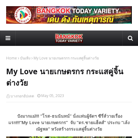
Home
บันเทิง
My Love นายเกษตรกร กระแสคู่จิ้นต่างวัย
My Love นายเกษตรกร กระแสคู่จิ้น
ต่างวัย
May 05, 2023
บางกอกอัปเดต
ปังมากแม่!!! “โรส-ธนนันทน์” นั่งแท่นผู้จัดฯ ซีรี่ส์วายเรื่อง
แรก!!!
“My Love นายเกษตรกร” จับ “ดร.ชายแฮ็คส์” ประกบ “เล้ง
ณัฐพล” หวังสร้างกระแสคู่จิ้นต่างวัย