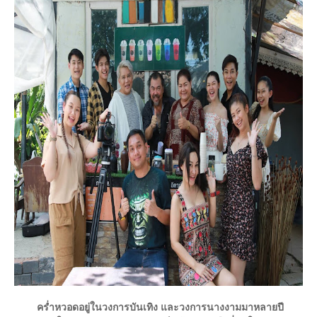
คร่ำหวอดอยู่ในวงการบันเทิง และวงการนางงามมาหลายปี