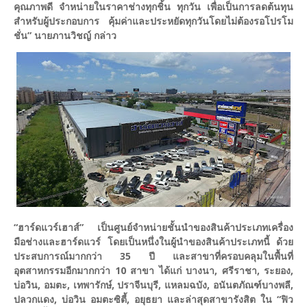
คุณภาพดี จำหน่ายในราคาช่างทุกชิ้น ทุกวัน เพื่อเป็นการลดต้นทุน
สำหรับผู้ประกอบการ คุ้มค่าและประหยัดทุกวันโดยไม่ต้องรอโปรโม
ชั่น” นายภานวิชญ์ กล่าว
“ฮาร์ดแวร์เฮาส์” เป็นศูนย์จำหน่ายชั้นนำของสินค้าประเภทเครื่อง
มือช่างและฮาร์ดแวร์ โดยเป็นหนึ่งในผู้นำของสินค้าประเภทนี้ ด้วย
ประสบการณ์มากกว่า 35 ปี และสาขาที่ครอบคลุมในพื้นที่
อุตสาหกรรมอีกมากกว่า 10 สาขา ได้แก่ บางนา, ศรีราชา, ระยอง,
บ่อวิน, อมตะ, เทพารักษ์, ปราจีนบุรี, แหลมฉบัง, อนันตภัณฑ์บางพลี,
ปลวกแดง, บ่อวิน อมตะซิตี้, อยุธยา และล่าสุดสาขารังสิต ใน “ฟิว