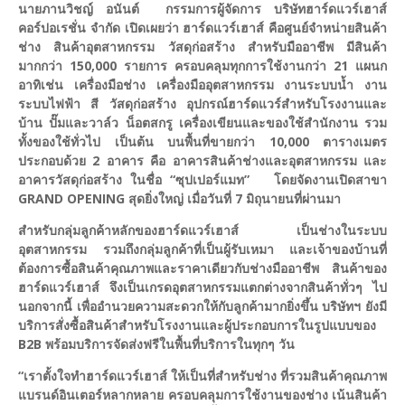
นายภานวิชญ์ อนันต์ กรรมการผู้จัดการ บริษัทฮาร์ดแวร์เฮาส์
คอร์ปอเรชั่น จำกัด เปิดเผยว่า ฮาร์ดแวร์เฮาส์ คือศูนย์จำหน่ายสินค้า
ช่าง สินค้าอุตสาหกรรม วัสดุก่อสร้าง สำหรับมืออาชีพ มีสินค้า
มากกว่า 150,000 รายการ ครอบคลุมทุกการใช้งานกว่า 21 แผนก
อาทิเช่น เครื่องมือช่าง เครื่องมืออุตสาหกรรม งานระบบน้ำ งาน
ระบบไฟฟ้า สี วัสดุก่อสร้าง อุปกรณ์ฮาร์ดแวร์สำหรับโรงงานและ
บ้าน ปั๊มและวาล์ว น็อตสกรู เครื่องเขียนและของใช้สำนักงาน รวม
ทั้งของใช้ทั่วไป เป็นต้น บนพื้นที่ขายกว่า 10,000 ตารางเมตร
ประกอบด้วย 2 อาคาร คือ อาคารสินค้าช่างและอุตสาหกรรม และ
อาคารวัสดุก่อสร้าง ในชื่อ “ซุปเปอร์แมท” โดยจัดงานเปิดสาขา
GRAND OPENING สุดยิ่งใหญ่ เมื่อวันที่ 7 มิถุนายนที่ผ่านมา
สำหรับกลุ่มลูกค้าหลักของฮาร์ดแวร์เฮาส์ เป็นช่างในระบบ
อุตสาหกรรม รวมถึงกลุ่มลูกค้าที่เป็นผู้รับเหมา และเจ้าของบ้านที่
ต้องการซื้อสินค้าคุณภาพและราคาเดียวกับช่างมืออาชีพ สินค้าของ
ฮาร์ดแวร์เฮาส์ จึงเป็นเกรดอุตสาหกรรมแตกต่างจากสินค้าทั่วๆ ไป
นอกจากนี้ เพื่ออำนวยความสะดวกให้กับลูกค้ามากยิ่งขึ้น บริษัทฯ ยังมี
บริการสั่งซื้อสินค้าสำหรับโรงงานและผู้ประกอบการในรูปแบบของ
B2B พร้อมบริการจัดส่งฟรีในพื้นที่บริการในทุกๆ วัน
“เราตั้งใจทำฮาร์ดแวร์เฮาส์ ให้เป็นที่สำหรับช่าง ที่รวมสินค้าคุณภาพ
แบรนด์อินเตอร์หลากหลาย ครอบคลุมการใช้งานของช่าง เน้นสินค้า