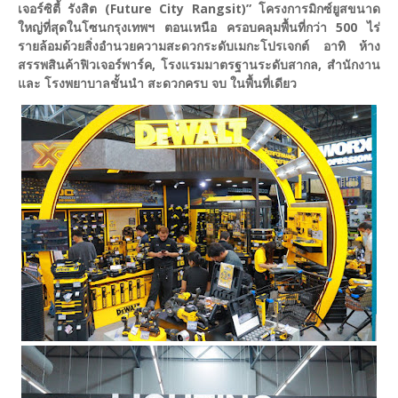
เจอร์ซิตี้ รังสิต (Future City Rangsit)” โครงการมิกซ์ยูสขนาด
ใหญ่ที่สุดในโซนกรุงเทพฯ ตอนเหนือ ครอบคลุมพื้นที่กว่า 500 ไร่
รายล้อมด้วยสิ่งอำนวยความสะดวกระดับเมกะโปรเจกต์ อาทิ ห้าง
สรรพสินค้าฟิวเจอร์พาร์ค, โรงแรมมาตรฐานระดับสากล, สำนักงาน
และ โรงพยาบาลชั้นนำ สะดวกครบ จบ ในพื้นที่เดียว