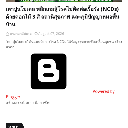
เตาปูนโมเดล พลิกเกมสู้โรคไม่ติดต่อเรื้อรัง (NCDs)
ด้วยดอกไม้ 3 สี สถานีสุขภาพ และภูมิปัญญาหมอพื้น
บ้าน
August 07, 2026
บางกอกอัปเดต
"เตาปูนโมเดล" ต้นแบบจัดการโรค NCDs ใช้ข้อมูลสุขภาพขับเคลื่อนชุมชน สร้าง
นวัตก…
Powered by
Blogger
สร้างสรรค์ อย่างมืออาชีพ
WPS.