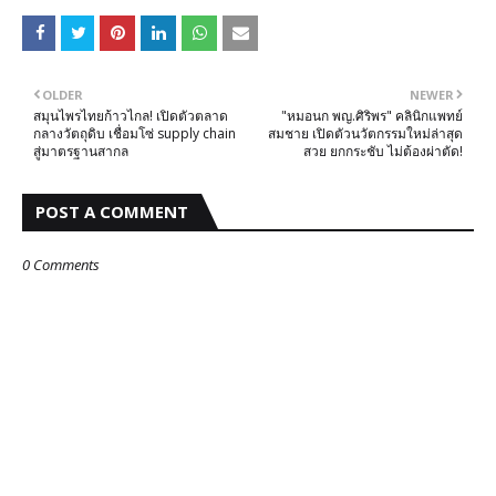
OLDER
NEWER
สมุนไพรไทยก้าวไกล! เปิดตัวตลาด
"หมอนก พญ.ศิริพร" คลินิกแพทย์
กลางวัตถุดิบ เชื่อมโซ่ supply chain
สมชาย เปิดตัวนวัตกรรมใหม่ล่าสุด
สู่มาตรฐานสากล
สวย ยกกระชับ ไม่ต้องผ่าตัด!
POST A COMMENT
0 Comments