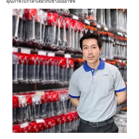
คุณภาพในราคาเดียวกับช่างมืออาชีพ