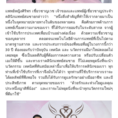
แพทย์หญิงศิริพร เชี่ยวชาญเวช เจ้าของและแพทย์ผู้เชี่ยวชาญประจำ
คลินิกแพทย์สมชายกล่าวว่า “หนึ่งสิ่งสำคัญที่ทำให้เรากลายมาเป็น
หนึ่งในจุดหมายปลายทางในฝันของหลายคน คือศักยภาพด้านการ
แพทย์เรื่องความงามของเรา ที่ได้รับการยอมรับในระดับสากล จากผู้
เข้าใช้บริการประเทศเพื่อนบ้านอย่างต่อเนื่อง ด้วยความเชี่ยวชาญ
ของบุคลากร ตลอดจนเทคโนโลยีด้านการแพทย์ที่เป็นไปตาม
มาตรฐานสากล และจากประสบการณ์ของพี่หมอที่อยู่ในวงการนี้กว่า
30 ปี ต้องยอมรับว่าปัจจุบัน เทคนิค และ นวัตกรรมมีมาใหม่ตลอดไม่
เคยหยุด ซึ่งเป็นผลดีกับผู้ที่ต้องการคงความสวย หรือปรับเปลี่ยนตัว
เองให้ดีขึ้น และทางเราคลินิกแพทย์สมชาย ก็ไม่เคยหยุดนิ่งที่จะนำ
นวัตกรรม เทคนิคที่ทันสมัยเหล่านี้มาเพื่อให้บริการคลินิกของเรา ทุก
ท่านที่เข้าใช้บริการที่เราจึงมั่นใจได้ว่า ทุกท่านที่ใช้บริการจากเราจะ
ได้ผลลัพธ์ที่พึงพอใจ รวมถึงได้รับการดูแลรักษาอย่างมืออาชีพ และมี
ประสิทธิภาพ ตามจุดหมายของเรา “ด้วยรักและห่วงใยดูแลคุณ
ประหนึ่งญาติพี่น้อง” และเราจะไม่หยุดนิ่งที่จะนำทุกนวัตกรรมใหม่ๆ
ที่ดีมาใช้”