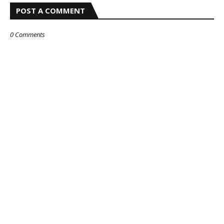
POST A COMMENT
0 Comments