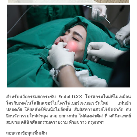
สำหรับนวัตกรรมยกกระชับ EndoliftX® โปรแกรมใหม่ที่ไม่เหมือน
ใครกับเทคโนโลยีเลเซอร์ไมโครไฟเบอร์เจเนอเรชันใหม่ แม่นยำ
ปลอดภัย ให้ผลลัพธ์ที่เหนือไปอีกขั้น สัมผัสความสวยไร้ขีดจำกัด กับ
อีกนวัตกรรมใหม่ล่าสุด สวย ยกกระชับ ไม่ต้องผ่าตัด! ที่ คลินิกแพทย์
สมชาย คลินิกศัลยกรรมความงาม ห้วยขวาง กรุงเทพฯ
สอบถามข้อมูลเพิ่มเติม