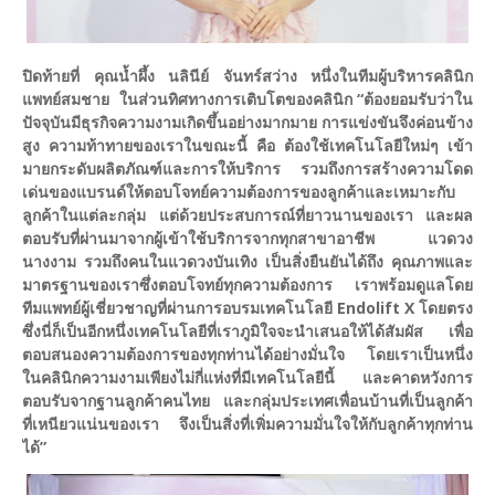
ปิดท้ายที่ คุณน้ำผึ้ง นลินีย์ จันทร์สว่าง หนึ่งในทีมผู้บริหารคลินิก
แพทย์สมชาย ในส่วนทิศทางการเติบโตของคลินิก “ต้องยอมรับว่าใน
ปัจจุบันมีธุรกิจความงามเกิดขึ้นอย่างมากมาย การแข่งขันจึงค่อนข้าง
สูง ความท้าทายของเราในขณะนี้ คือ ต้องใช้เทคโนโลยีใหม่ๆ เข้า
มายกระดับผลิตภัณฑ์และการให้บริการ รวมถึงการสร้างความโดด
เด่นของแบรนด์ให้ตอบโจทย์ความต้องการของลูกค้าและเหมาะกับ
ลูกค้าในแต่ละกลุ่ม แต่ด้วยประสบการณ์ที่ยาวนานของเรา และผล
ตอบรับที่ผ่านมาจากผู้เข้าใช้บริการจากทุกสาขาอาชีพ แวดวง
นางงาม รวมถึงคนในแวดวงบันเทิง เป็นสิ่งยืนยันได้ถึง คุณภาพและ
มาตรฐานของเราซึ่งตอบโจทย์ทุกความต้องการ เราพร้อมดูแลโดย
ทีมแพทย์ผู้เชี่ยวชาญที่ผ่านการอบรมเทคโนโลยี Endolift X โดยตรง
ซึ่งนี่ก็เป็นอีกหนึ่งเทคโนโลยีที่เราภูมิใจจะนำเสนอให้ได้สัมผัส เพื่อ
ตอบสนองความต้องการของทุกท่านได้อย่างมั่นใจ โดยเราเป็นหนึ่ง
ในคลินิกความงามเพียงไม่กี่แห่งที่มีเทคโนโลยีนี้ และคาดหวังการ
ตอบรับจากฐานลูกค้าคนไทย และกลุ่มประเทศเพื่อนบ้านที่เป็นลูกค้า
ที่เหนียวแน่นของเรา จึงเป็นสิ่งที่เพิ่มความมั่นใจให้กับลูกค้าทุกท่าน
ได้”