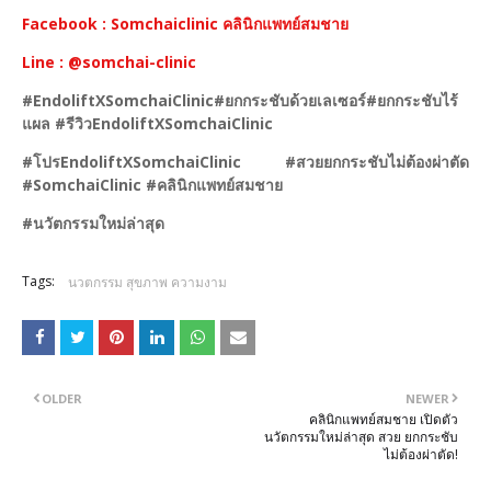
Facebook : Somchaiclinic คลินิกแพทย์สมชาย
Line : @somchai-clinic
#EndoliftXSomchaiClinic#ยกกระชับด้วยเลเซอร์#ยกกระชับไร้
แผล #รีวิวEndoliftXSomchaiClinic
#โปรEndoliftXSomchaiClinic #สวยยกกระชับไม่ต้องผ่าตัด
#SomchaiClinic #คลินิกแพทย์สมชาย
#นวัตกรรมใหม่ล่าสุด
Tags:
นวตกรรม สุขภาพ ความงาม
OLDER
NEWER
คลินิกแพทย์สมชาย เปิดตัว
นวัตกรรมใหม่ล่าสุด สวย ยกกระชับ
ไม่ต้องผ่าตัด!