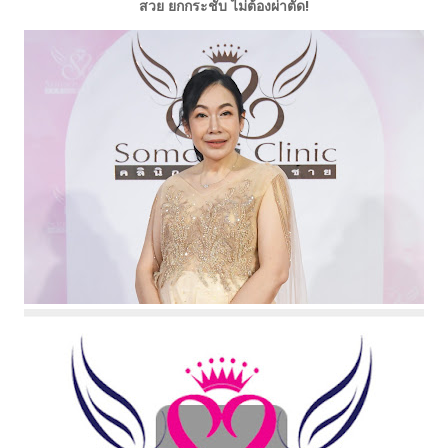
สวย ยกกระชับ ไม่ต้องผ่าตัด!