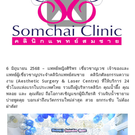
6 มิถุนายน 2568 – แพทย์หญิงศิริพร เชี่ยวชาญเวช เจ้าของและ
แพทย์ผู้เชี่ยวชาญประจำคลินิกแพทย์สมชาย คลินิกศัลยกรรมความ
งาม (Aesthetic Surgery & Laser Centre) ที่ให้บริการ 24
ชั่วโมงแห่งแรกในประเทศไทย รวมถึงผู้บริหารคลินิก คุณน้ำผึ้ง คุณ
พลอย และ คุณท๊อป ถือโอกาสเชิญแขกผู้มีเกียรติ ร่วมจิบน้ำชายาม
บ่ายพูดคุย บอกเล่าถึงนวัตกรรมใหม่ล่าสุด สวย ยกกระชับ ไม่ต้อง
ผ่าตัด!