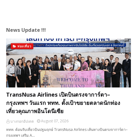
News Update !!!
ท่องเที่ยว
TransNusa Airlines เปิดบินตรงจาการ์ตา–
กรุงเทพฯ วันแรก ททท. ตั้งเป้าขยายตลาดนักท่อง
เที่ยวคุณภาพอินโดนีเซีย
August 07, 2026
บางกอกอัปเดต
ททท. ต้อนรับเที่ยวบินปฐมฤกษ์ TransNusa Airlines เส้นทางบินตรงจาการ์ตา–
กรุงเทพฯ เสริม A…